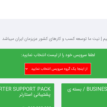
یم | نیت ما توسعه کسب و کارهای کشور عزیزمان ایران میباشد
لطفا سرویس خود را از لیست انتخاب نمایید:
BUSINESS SUPPORT PACK / بسته ی
پشتیبانی استارتر