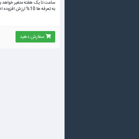
ساعت تا یک هفته متغیر خواهد ب
به تعرفه ها 10% ارزش افزوده اضافه خواهد شد
سفارش دهید