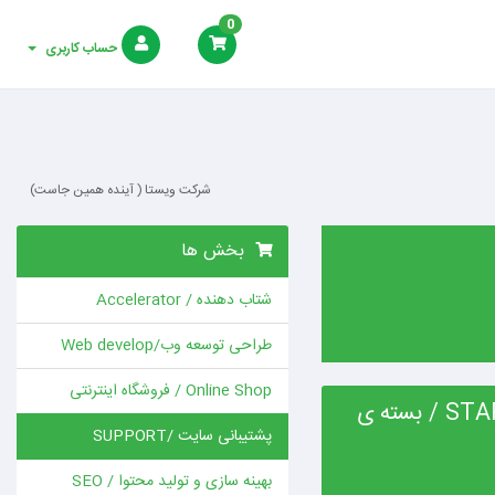
0
حساب کاربری
شرکت ویستا ( آینده همین جاست)
بخش ها
شتاب دهنده / Accelerator
طراحی توسعه وب/Web develop
Online Shop / فروشگاه اینترنتی
STARTER SUPPORT PACK / بسته ی
پشتیبانی سایت /SUPPORT
بهینه سازی و تولید محتوا / SEO