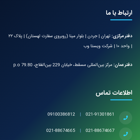
ارتباط با ما
دفتر مرکزی:
تهران | جردن | بلوار مینا (روبروی سفارت لهستان) | پلاک ۲۲
| واحد ۱۰ | شرکت ویستا وب
دفتر عمان:
مرکز بین‌المللی مسقط، خیابان 229 بین‌الفلاج، 79.80 p.o
اطلاعات تماس
09100386812
|
021-91301861
021-88674665
|
021-88674667