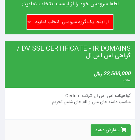
لطفا سرویس خود را از لیست انتخاب نمایید:
DV SSL CERTIFICATE - IR DOMAINS /
گواهی اس اس ال
22,500,000 ریال
سالانه
گواهینامه اس اس ال شرکت Certum
مناسب دامنه های ملی و نام های شامل تحریم
سفارش دهید