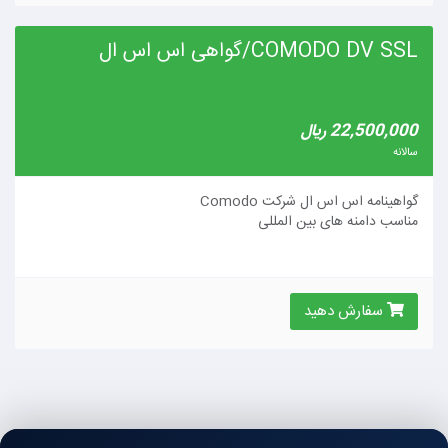
COMODO DV SSL/گواهی اس اس ال
22,500,000 ریال
سالانه
گواهینامه اس اس ال شرکت Comodo
مناسب دامنه های بین المللی
سفارش دهید